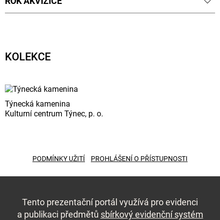
ROK AKVIZICE
KOLEKCE
Týnecká kamenina
Kulturní centrum Týnec, p. o.
PODMÍNKY UŽITÍ
PROHLÁŠENÍ O PŘÍSTUPNOSTI
Tento prezentační portál využívá pro evidenci
a publikaci předmětů
sbírkový evidenční systém